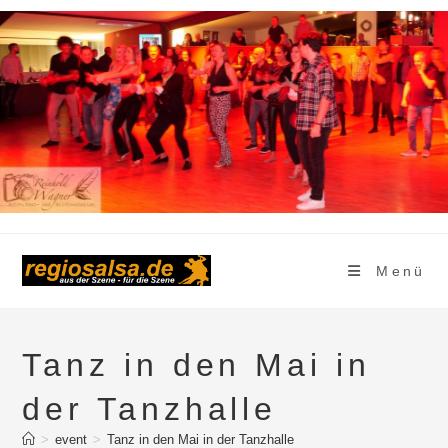
Zum
Inhalt
springen
Menü
Tanz in den Mai in
der Tanzhalle
>
event
>
Tanz in den Mai in der Tanzhalle