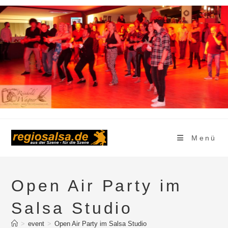
Zum
Inhalt
springen
Menü
Open Air Party im
Salsa Studio
>
event
>
Open Air Party im Salsa Studio