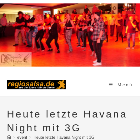
Zum
Inhalt
springen
Menü
Heute letzte Havana
Night mit 3G
>
event
>
Heute letzte Havana Night mit 3G