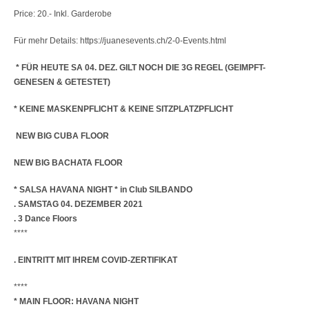
Price: 20.- Inkl. Garderobe
Für mehr Details: https://juanesevents.ch/2-0-Events.html
* FÜR HEUTE SA 04. DEZ. GILT NOCH DIE 3G REGEL (GEIMPFT-
GENESEN & GETESTET)
* KEINE MASKENPFLICHT & KEINE SITZPLATZPFLICHT
NEW BIG CUBA FLOOR
NEW BIG BACHATA FLOOR
* SALSA HAVANA NIGHT * in Club SILBANDO
. SAMSTAG 04. DEZEMBER 2021
. 3 Dance Floors
****
. EINTRITT MIT IHREM COVID-ZERTIFIKAT
****
* MAIN FLOOR: HAVANA NIGHT