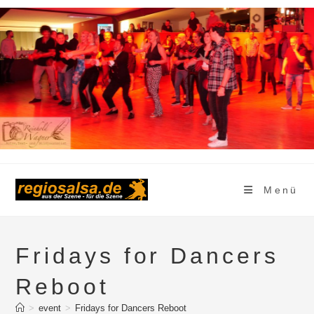
Zum
Inhalt
springen
Menü
Fridays for Dancers
Reboot
>
event
>
Fridays for Dancers Reboot