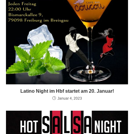
Latino Night im Hbf startet am 20. Januar!
Januar 4, 2023