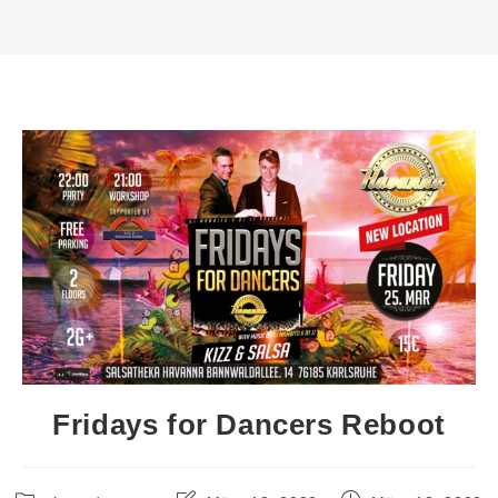
Fridays for Dancers Reboot