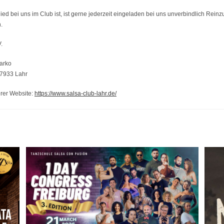
ied bei uns im Club ist, ist gerne jederzeit eingeladen bei uns unverbindlich Rein
.
.
arko
77933 Lahr
erer Website:
https://www.salsa-club-lahr.de/