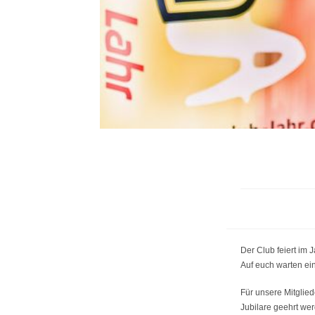
Der Club feiert im 
Auf euch warten ei
Für unsere Mitglie
Jubilare geehrt we