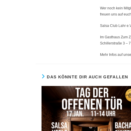
Wer noch kein Mitgl
freuen uns auf euch
Salsa Club Lahr e.V
Im Gasthaus Zum Z
Schillerstraße 3 – 
Mehr Infos auf uns
DAS KÖNNTE DIR AUCH GEFALLEN