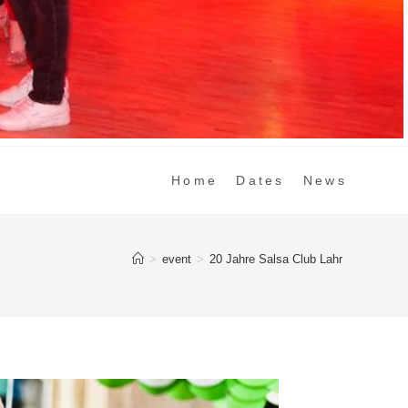
Home
Dates
News
>
event
>
20 Jahre Salsa Club Lahr