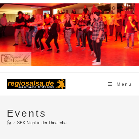
Zum
Inhalt
springen
Menü
Events
>
SBK-Night in der Theaterbar