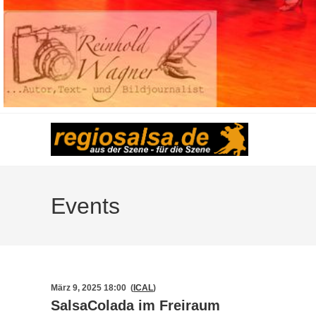
Events
März 9, 2025 18:00 (
ICAL
)
SalsaColada im Freiraum