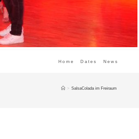
Home
Dates
News
>
SalsaColada im Freiraum