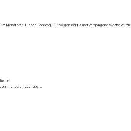
tag im Monat statt. Diesen Sonntag, 9.3. wegen der Fasnet vergangene Woche wurd
läche!
eunden in unseren Lounges…