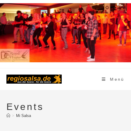
Zum
Inhalt
springen
Menü
Events
>
Mi Salsa