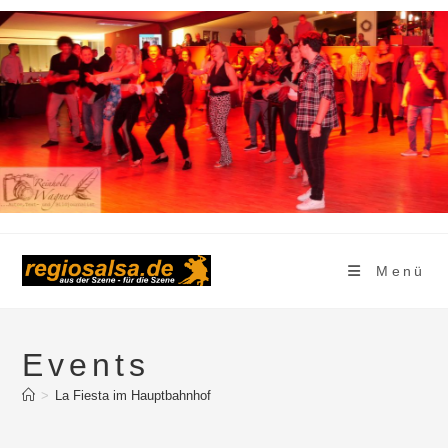
Zum
Inhalt
springen
Menü
Events
>
La Fiesta im Hauptbahnhof