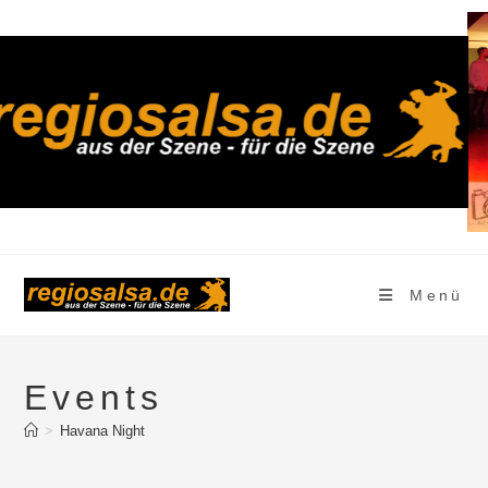
Zum
Inhalt
springen
Menü
Events
>
Havana Night