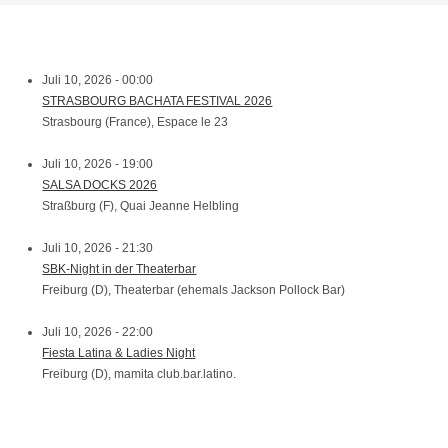
Juli 10, 2026 - 00:00
STRASBOURG BACHATA FESTIVAL 2026
Strasbourg (France), Espace le 23
Juli 10, 2026 - 19:00
SALSA DOCKS 2026
Straßburg (F), Quai Jeanne Helbling
Juli 10, 2026 - 21:30
SBK-Night in der Theaterbar
Freiburg (D), Theaterbar (ehemals Jackson Pollock Bar)
Juli 10, 2026 - 22:00
Fiesta Latina & Ladies Night
Freiburg (D), mamita club.bar.latino.