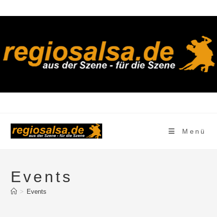
Zum
Inhalt
springen
Menü
Events
>
Events