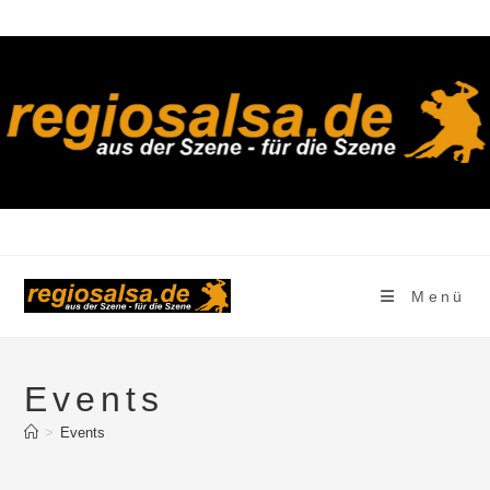
Zum
Inhalt
springen
Menü
Events
>
Events