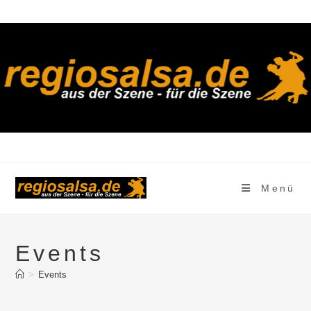
Zum
Inhalt
springen
Menü
Events
>
Events