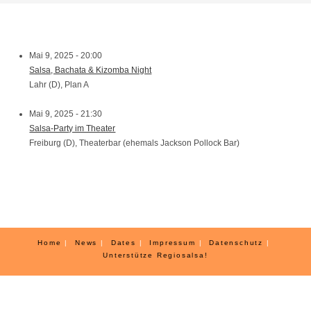
Mai 9, 2025 - 20:00
Salsa, Bachata & Kizomba Night
Lahr (D), Plan A
Mai 9, 2025 - 21:30
Salsa-Party im Theater
Freiburg (D), Theaterbar (ehemals Jackson Pollock Bar)
Home
News
Dates
Impressum
Datenschutz
Unterstütze Regiosalsa!