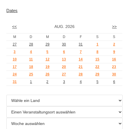
Dates
<<
AUG. 2026
>>
M
D
M
D
F
S
S
27
28
29
30
31
1
2
3
4
5
6
7
8
9
10
11
12
13
14
15
16
17
18
19
20
21
22
23
24
25
26
27
28
29
30
31
1
2
3
4
5
6