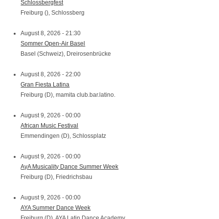
Schlossbergfest
Freiburg (), Schlossberg
August 8, 2026 - 21:30
Sommer Open-Air Basel
Basel (Schweiz), Dreirosenbrücke
August 8, 2026 - 22:00
Gran Fiesta Latina
Freiburg (D), mamita club.bar.latino.
August 9, 2026 - 00:00
African Music Festival
Emmendingen (D), Schlossplatz
August 9, 2026 - 00:00
AyA Musicality Dance Summer Week
Freiburg (D), Friedrichsbau
August 9, 2026 - 00:00
AYA Summer Dance Week
Freiburg (D), AYA Latin Dance Academy